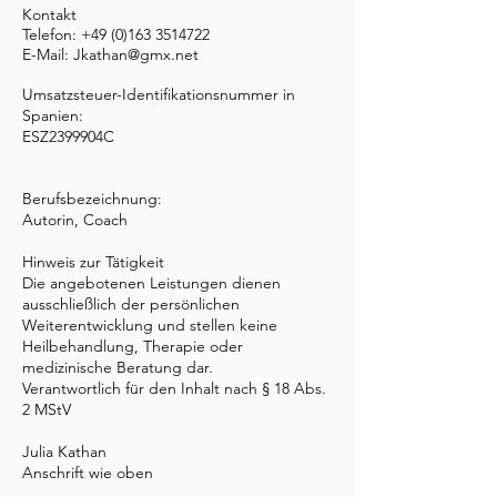
Kontakt
Telefon:
+49 (0)163 3514722
E-Mail: Jkathan@gmx.net
Umsatzsteuer-Identifikationsnummer in
Spanien:
ESZ2399904C
Berufsbezeichnung:
Autorin, Coach
Hinweis zur Tätigkeit
Die angebotenen Leistungen dienen
ausschließlich der persönlichen
Weiterentwicklung und stellen keine
Heilbehandlung, Therapie oder
medizinische Beratung dar.
Verantwortlich für den Inhalt nach § 18 Abs.
2 MStV
Julia Kathan
Anschrift wie oben